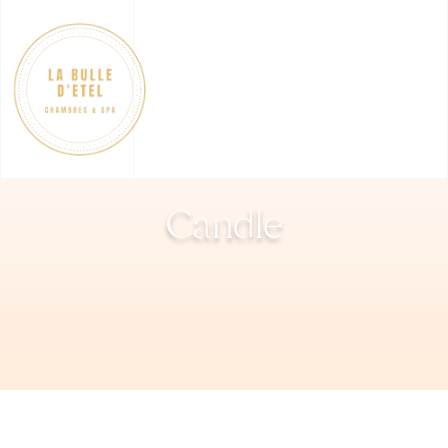
Candle