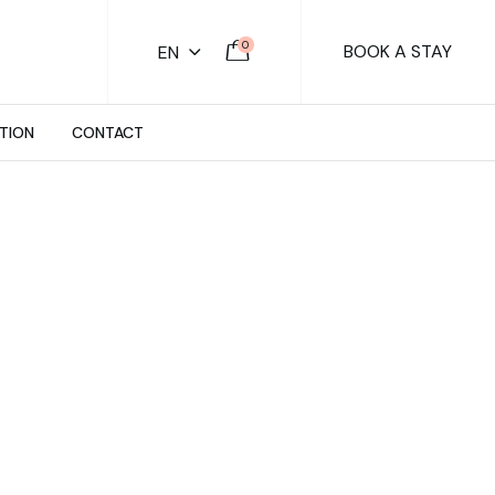
0
BOOK A STAY
EN
TION
CONTACT