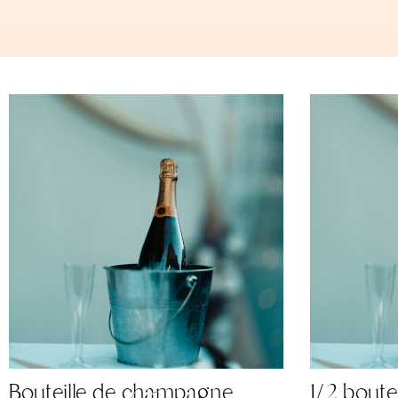
Bouteille de champagne
1/2 bout