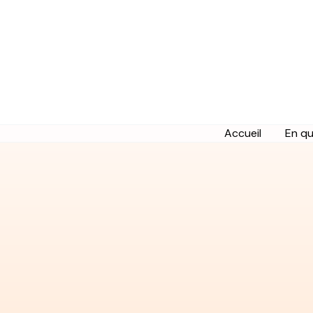
Accueil
En q