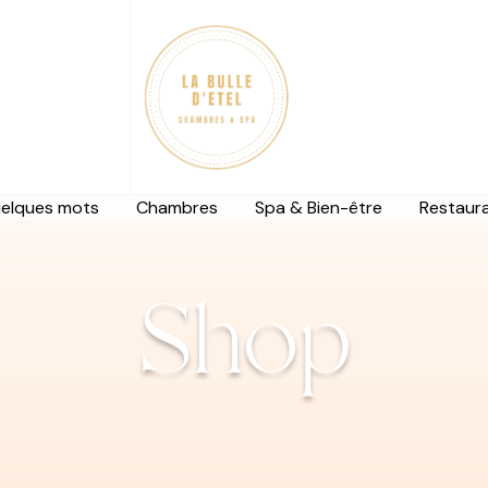
uelques mots
Chambres
Spa & Bien-être
Restaura
Shop